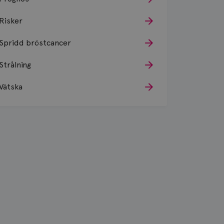
Risker
Spridd bröstcancer
Strålning
Vätska