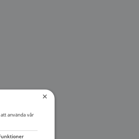
×
att använda vår
Funktioner