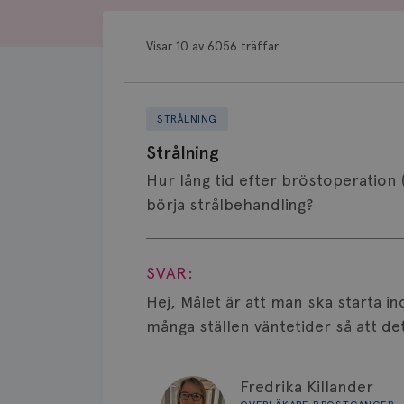
Visar 10 av 6056 träffar
STRÅLNING
Strålning
Hur lång tid efter bröstoperation 
börja strålbehandling?
Visa svar
SVAR:
Hej, Målet är att man ska starta i
många ställen väntetider så att det
Fredrika Killander