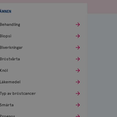
ÄMNEN
Behandling
Biopsi
Biverkningar
Bröstvårta
Knöl
Läkemedel
Typ av bröstcancer
Smärta
Prognos