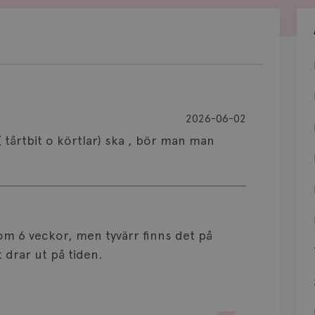
2026-06-02
( tårtbit o körtlar) ska , bör man man
nom 6 veckor, men tyvärr finns det på
 drar ut på tiden.