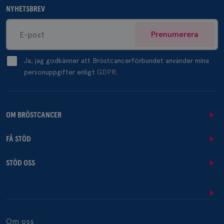
NYHETSBREV
Prenumerera
Ja, jag godkänner att Bröstcancerförbundet använder mina
personuppgifter enligt
GDPR.
OM BRÖSTCANCER
FÅ STÖD
STÖD OSS
Om oss