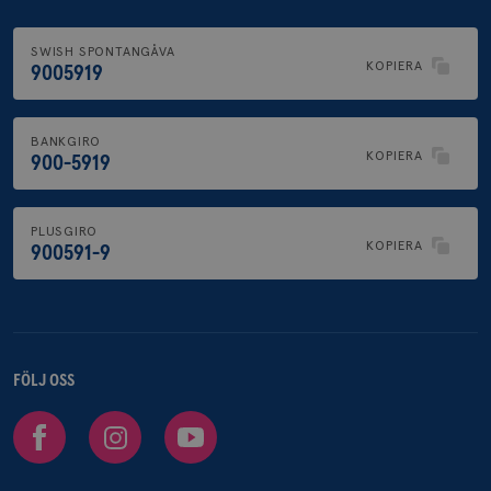
SWISH SPONTANGÅVA
KOPIERA
9005919
BANKGIRO
KOPIERA
900-5919
PLUSGIRO
KOPIERA
900591-9
FÖLJ OSS
Facebook
Instagram
Youtube