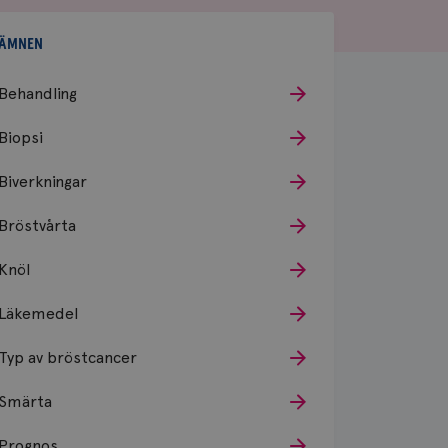
ÄMNEN
Behandling
Biopsi
Biverkningar
Bröstvårta
Knöl
Läkemedel
Typ av bröstcancer
Smärta
Prognos