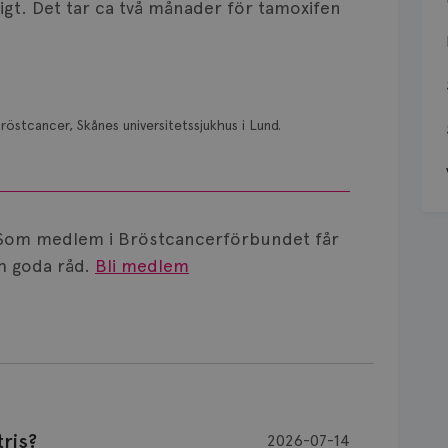
gt. Det tar ca två månader för tamoxifen
röstcancer, Skånes universitetssjukhus i Lund.
Som medlem i Bröstcancerförbundet får
 goda råd.
Bli medlem
ris?
2026-07-14