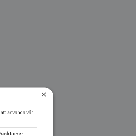
×
att använda vår
Funktioner