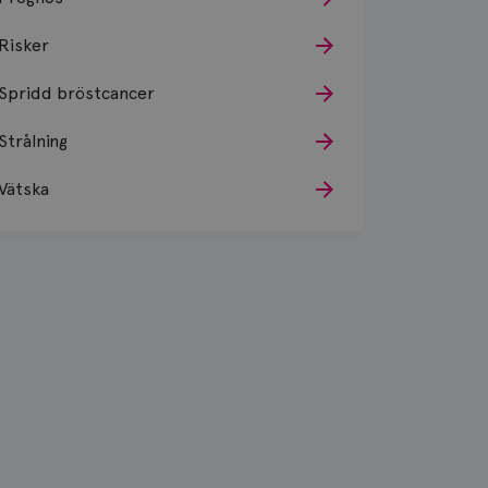
Risker
Spridd bröstcancer
Strålning
Vätska