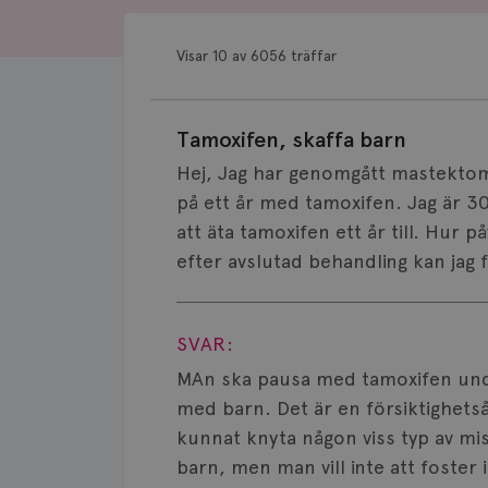
Visar 10 av 6056 träffar
Tamoxifen, skaffa barn
Hej, Jag har genomgått mastektom
på ett år med tamoxifen. Jag är 30
att äta tamoxifen ett år till. Hur 
efter avslutad behandling kan jag f
Visa svar
SVAR:
MAn ska pausa med tamoxifen und
med barn. Det är en försiktighetså
kunnat knyta någon viss typ av mi
barn, men man vill inte att foster 