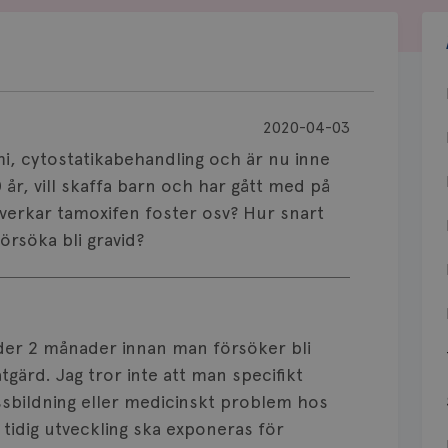
2020-04-03
i, cytostatikabehandling och är nu inne
 år, vill skaffa barn och har gått med på
påverkar tamoxifen foster osv? Hur snart
örsöka bli gravid?
er 2 månader innan man försöker bli
tgärd. Jag tror inte att man specifikt
ssbildning eller medicinskt problem hos
i tidig utveckling ska exponeras för