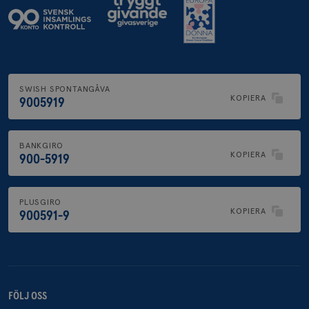
SWISH SPONTANGÅVA
KOPIERA
9005919
BANKGIRO
KOPIERA
900-5919
PLUSGIRO
KOPIERA
900591-9
FÖLJ OSS