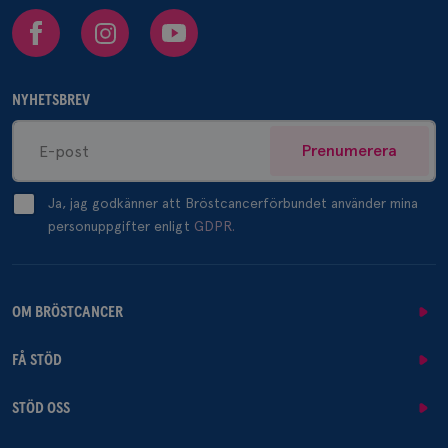
Facebook
Instagram
Youtube
NYHETSBREV
Prenumerera
Ja, jag godkänner att Bröstcancerförbundet använder mina
personuppgifter enligt
GDPR.
OM BRÖSTCANCER
FÅ STÖD
STÖD OSS