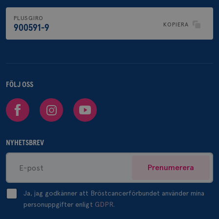
PLUSGIRO
KOPIERA
900591-9
FÖLJ OSS
Facebook
Instagram
Youtube
NYHETSBREV
Prenumerera
Ja, jag godkänner att Bröstcancerförbundet använder mina
personuppgifter enligt
GDPR.