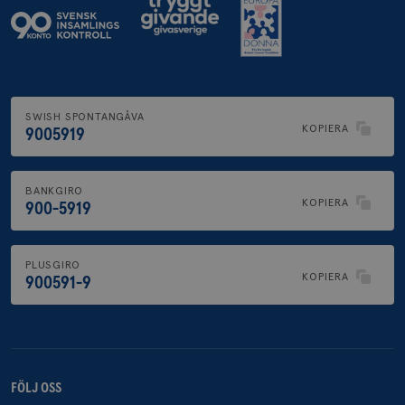
SWISH SPONTANGÅVA
KOPIERA
9005919
BANKGIRO
KOPIERA
900-5919
PLUSGIRO
KOPIERA
900591-9
FÖLJ OSS