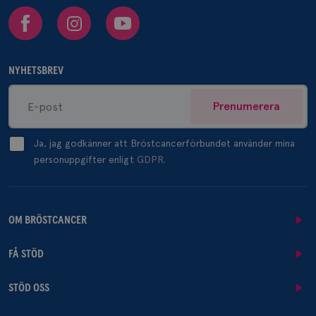
Facebook
Instagram
Youtube
NYHETSBREV
Prenumerera
Ja, jag godkänner att Bröstcancerförbundet använder mina
personuppgifter enligt
GDPR.
OM BRÖSTCANCER
FÅ STÖD
STÖD OSS