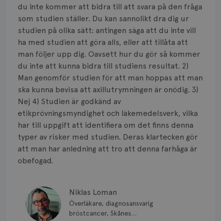
du inte kommer att bidra till att svara på den fråga
som studien ställer. Du kan sannolikt dra dig ur
studien på olika sätt: antingen säga att du inte vill
ha med studien att göra alls, eller att tillåta att
man följer upp dig. Oavsett hur du gör så kommer
du inte att kunna bidra till studiens resultat. 2)
Man genomför studien för att man hoppas att man
ska kunna bevisa att axillutrymningen är onödig. 3)
Nej 4) Studien är godkänd av
etikprövningsmyndighet och läkemedelsverk, vilka
har till uppgift att identifiera om det finns denna
typer av risker med studien. Deras klartecken gör
att man har anledning att tro att denna farhåga är
obefogad.
Niklas Loman
Överläkare, diagnosansvarig
bröstcancer, Skånes