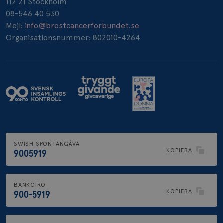
112 21 Stockholm
08-546 40 530
Mejl:
info@brostcancerforbundet.se
Organisationsnummer: 802010-4264
SWISH SPONTANGÅVA
KOPIERA
9005919
BANKGIRO
KOPIERA
900-5919