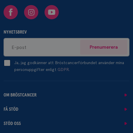
Facebook
Instagram
Youtube
NYHETSBREV
Prenumerera
Ja, jag godkänner att Bröstcancerförbundet använder mina
personuppgifter enligt
GDPR.
OM BRÖSTCANCER
FÅ STÖD
STÖD OSS