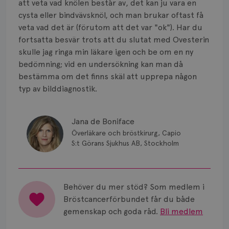
att veta vad knölen består av, det kan ju vara en
cysta eller bindvävsknöl, och man brukar oftast få
veta vad det är (förutom att det var "ok"). Har du
fortsatta besvär trots att du slutat med Ovesterin
skulle jag ringa min läkare igen och be om en ny
bedömning; vid en undersökning kan man då
bestämma om det finns skäl att upprepa någon
typ av bilddiagnostik.
Jana de Boniface
Överläkare och bröstkirurg, Capio
S:t Görans Sjukhus AB, Stockholm
Behöver du mer stöd? Som medlem i
Bröstcancerförbundet får du både
gemenskap och goda råd.
Bli medlem