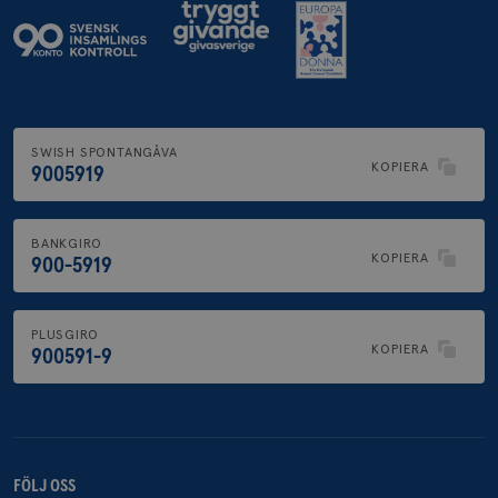
SWISH SPONTANGÅVA
KOPIERA
9005919
BANKGIRO
KOPIERA
900-5919
PLUSGIRO
KOPIERA
900591-9
FÖLJ OSS