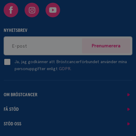
Facebook
Instagram
Youtube
NYHETSBREV
Prenumerera
Ja, jag godkänner att Bröstcancerförbundet använder mina
personuppgifter enligt
GDPR.
OM BRÖSTCANCER
FÅ STÖD
STÖD OSS