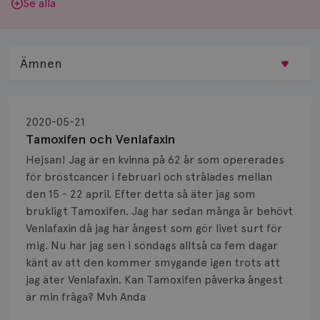
Se alla
Ämnen
Behandling
2020-05-21
Biopsi
Tamoxifen och Venlafaxin
Hejsan! Jag är en kvinna på 62 år som opererades
Biverkningar
för bröstcancer i februari och strålades mellan
den 15 - 22 april. Efter detta så äter jag som
Bröstvårta
brukligt Tamoxifen. Jag har sedan många år behövt
Knöl
Venlafaxin då jag har ångest som gör livet surt för
mig. Nu har jag sen i söndags alltså ca fem dagar
Läkemedel
känt av att den kommer smygande igen trots att
jag äter Venlafaxin. Kan Tamoxifen påverka ångest
Typ av bröstcancer
är min fråga? Mvh Anda