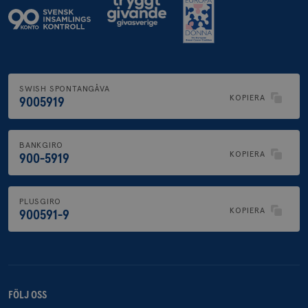
SWISH SPONTANGÅVA
KOPIERA
9005919
BANKGIRO
KOPIERA
900-5919
PLUSGIRO
KOPIERA
900591-9
FÖLJ OSS