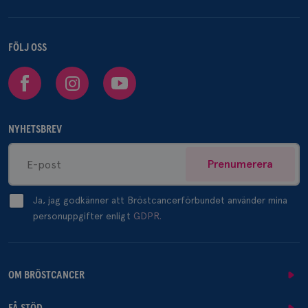
FÖLJ OSS
Facebook
Instagram
Youtube
NYHETSBREV
Prenumerera
Ja, jag godkänner att Bröstcancerförbundet använder mina
personuppgifter enligt
GDPR.
OM BRÖSTCANCER