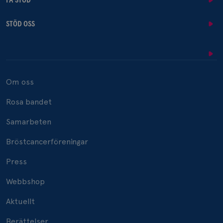
FÅ STÖD
STÖD OSS
Om oss
Rosa bandet
Samarbeten
Bröstcancerföreningar
Press
Webbshop
Aktuellt
Berättelser