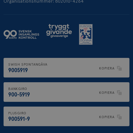
Organisationsnummer: 802010-4264
SWISH SPONTANGÅVA
KOPIERA
9005919
BANKGIRO
KOPIERA
900-5919
PLUSGIRO
KOPIERA
900591-9