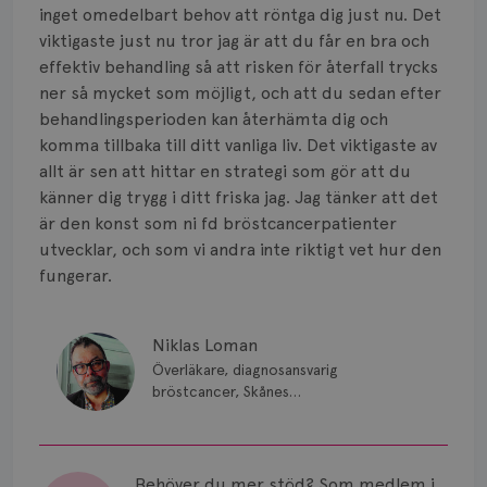
inget omedelbart behov att röntga dig just nu. Det
viktigaste just nu tror jag är att du får en bra och
effektiv behandling så att risken för återfall trycks
ner så mycket som möjligt, och att du sedan efter
behandlingsperioden kan återhämta dig och
komma tillbaka till ditt vanliga liv. Det viktigaste av
allt är sen att hittar en strategi som gör att du
känner dig trygg i ditt friska jag. Jag tänker att det
är den konst som ni fd bröstcancerpatienter
utvecklar, och som vi andra inte riktigt vet hur den
fungerar.
Niklas Loman
Överläkare, diagnosansvarig
bröstcancer, Skånes
universitetssjukhus i Lund.
Behöver du mer stöd? Som medlem i