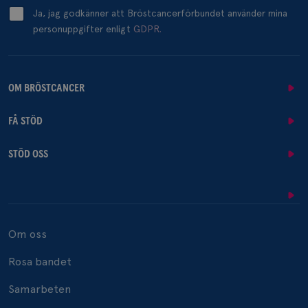
Ja, jag godkänner att Bröstcancerförbundet använder mina
personuppgifter enligt
GDPR.
OM BRÖSTCANCER
FÅ STÖD
STÖD OSS
Om oss
Rosa bandet
Samarbeten