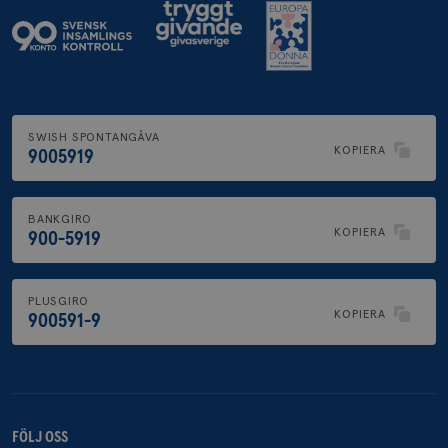
SWISH SPONTANGÅVA
KOPIERA
9005919
BANKGIRO
KOPIERA
900-5919
PLUSGIRO
KOPIERA
900591-9
FÖLJ OSS