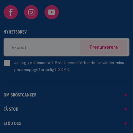
Facebook
Instagram
Youtube
NYHETSBREV
Prenumerera
Ja, jag godkänner att Bröstcancerförbundet använder mina
personuppgifter enligt
GDPR.
OM BRÖSTCANCER
FÅ STÖD
STÖD OSS