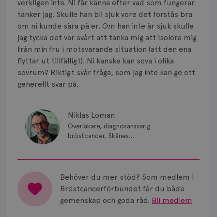
verkligen inte. Ni får känna efter vad som fungerar
tänker jag. Skulle han bli sjuk vore det förstås bra
om ni kunde sära på er. Om han inte är sjuk skulle
jag tycka det var svårt att tänka mig att isolera mig
från min fru i motsvarande situation (att den ena
flyttar ut tillfälligt). Ni kanske kan sova i olika
sovrum? Riktigt svår fråga, som jag inte kan ge ett
generellt svar på.
Niklas Loman
Överläkare, diagnosansvarig
bröstcancer, Skånes
universitetssjukhus i Lund.
Behöver du mer stöd? Som medlem i
Bröstcancerförbundet får du både
gemenskap och goda råd.
Bli medlem