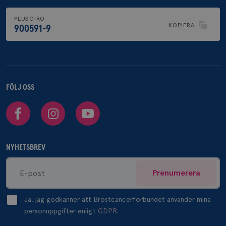
PLUSGIRO
KOPIERA
900591-9
FÖLJ OSS
Facebook
Instagram
Youtube
NYHETSBREV
Prenumerera
Ja, jag godkänner att Bröstcancerförbundet använder mina
personuppgifter enligt
GDPR.