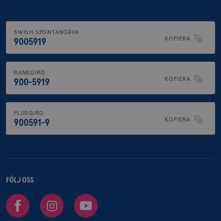
SWISH SPONTANGÅVA
KOPIERA
9005919
BANKGIRO
KOPIERA
900-5919
PLUSGIRO
KOPIERA
900591-9
FÖLJ OSS
Facebook
Instagram
Youtube