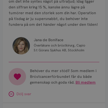
om det inte syntes något på ultraljud; idag ligger
den siffran kring 15 %, kanske ännu lägre på
tumörer med den storlek som din har. Operation
på tisdag är ju supersnabbt, du behöver inte
fundera på om det händer något under den tiden!
Jana de Boniface
Överläkare och bröstkirurg, Capio
S:t Görans Sjukhus AB, Stockholm
Behöver du mer stöd? Som medlem i
Bröstcancerförbundet får du både
gemenskap och goda råd.
Bli medlem
Dölj svar
Minnesproblem