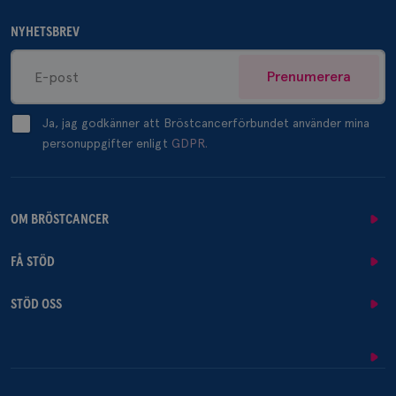
NYHETSBREV
Prenumerera
Ja, jag godkänner att Bröstcancerförbundet använder mina
personuppgifter enligt
GDPR.
OM BRÖSTCANCER
FÅ STÖD
STÖD OSS