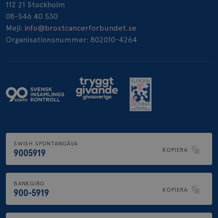
112 21 Stockholm
08-546 40 530
Mejl:
info@brostcancerforbundet.se
Organisationsnummer: 802010-4264
SWISH SPONTANGÅVA
KOPIERA
9005919
BANKGIRO
KOPIERA
900-5919