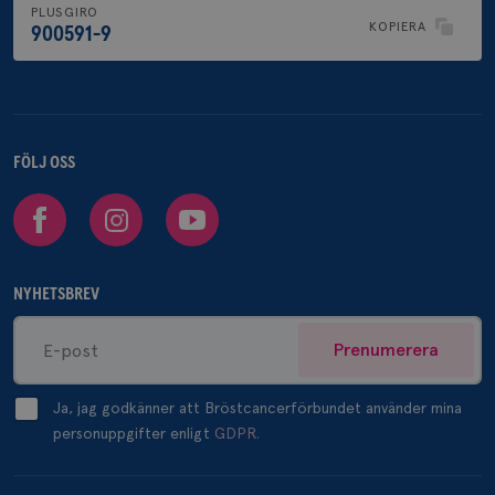
PLUSGIRO
KOPIERA
900591-9
FÖLJ OSS
Facebook
Instagram
Youtube
NYHETSBREV
Prenumerera
Ja, jag godkänner att Bröstcancerförbundet använder mina
personuppgifter enligt
GDPR.