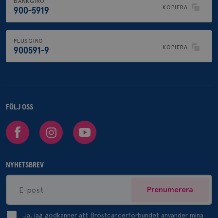
BANKGIRO
KOPIERA
900-5919
PLUSGIRO
KOPIERA
900591-9
FÖLJ OSS
Facebook
Instagram
Youtube
NYHETSBREV
Prenumerera
Ja, jag godkänner att Bröstcancerförbundet använder mina