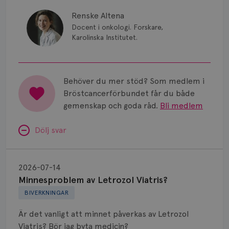
Renske Altena
Docent i onkologi. Forskare,
Karolinska Institutet.
Behöver du mer stöd? Som medlem i
Bröstcancerförbundet får du både
gemenskap och goda råd.
Bli medlem
Dölj svar
Minnesproblem
av
2026-07-14
Letrozol
Minnesproblem av Letrozol Viatris?
Viatris?
BIVERKNINGAR
Är det vanligt att minnet påverkas av Letrozol
Viatris? Bör jag byta medicin?