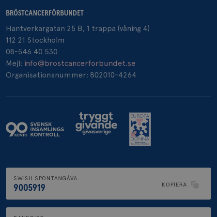
BRÖSTCANCERFÖRBUNDET
Hantverkargatan 25 B, 1 trappa (våning 4)
112 21 Stockholm
08-546 40 530
Mejl:
info@brostcancerforbundet.se
Organisationsnummer: 802010-4264
SWISH SPONTANGÅVA
KOPIERA
9005919