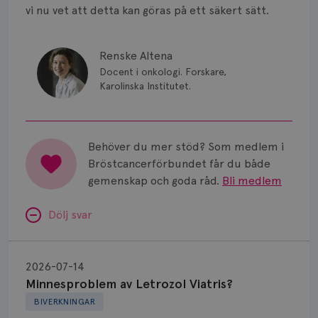
vi nu vet att detta kan göras på ett säkert sätt.
Renske Altena
Docent i onkologi. Forskare,
Karolinska Institutet.
Behöver du mer stöd? Som medlem i
Bröstcancerförbundet får du både
gemenskap och goda råd.
Bli medlem
Dölj svar
Minnesproblem
av
2026-07-14
Letrozol
Minnesproblem av Letrozol Viatris?
Viatris?
BIVERKNINGAR