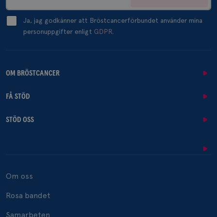
Ja, jag godkänner att Bröstcancerförbundet använder mina
personuppgifter enligt
GDPR.
OM BRÖSTCANCER
FÅ STÖD
STÖD OSS
Om oss
Rosa bandet
Samarbeten