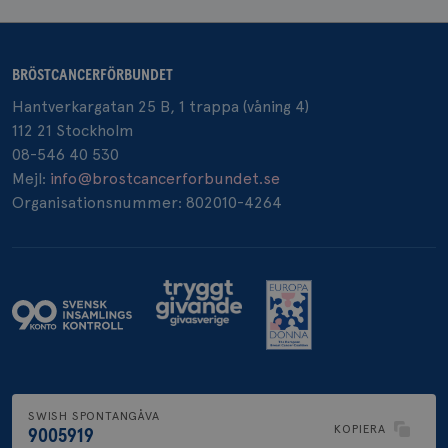
BRÖSTCANCERFÖRBUNDET
Hantverkargatan 25 B, 1 trappa (våning 4)
112 21 Stockholm
08-546 40 530
Mejl:
info@brostcancerforbundet.se
Organisationsnummer: 802010-4264
SWISH SPONTANGÅVA
KOPIERA
9005919