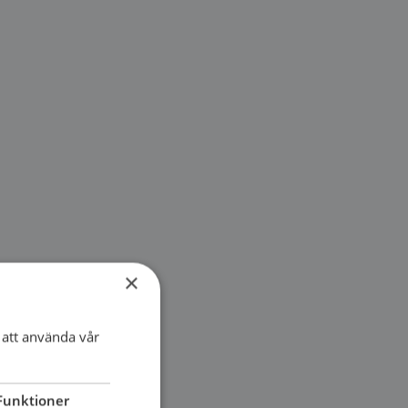
×
att använda vår
Funktioner