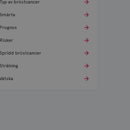
Typ av bröstcancer
Smärta
Prognos
Risker
Spridd bröstcancer
Strålning
Vätska