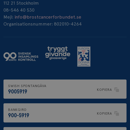
112 21 Stockholm
08-546 40 530
Mejl:
info@brostcancerforbundet.se
Organisationsnummer: 802010-4264
SWISH SPONTANGÅVA
KOPIERA
9005919
BANKGIRO
KOPIERA
900-5919