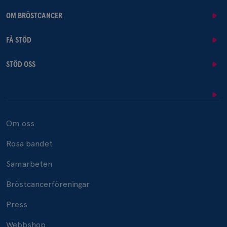
OM BRÖSTCANCER
FÅ STÖD
STÖD OSS
Om oss
Rosa bandet
Samarbeten
Bröstcancerföreningar
Press
Webbshop