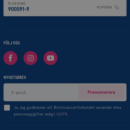
PLUSGIRO
KOPIERA
900591-9
FÖLJ OSS
Facebook
Instagram
Youtube
NYHETSBREV
Prenumerera
Ja, jag godkänner att Bröstcancerförbundet använder mina
personuppgifter enligt
GDPR.