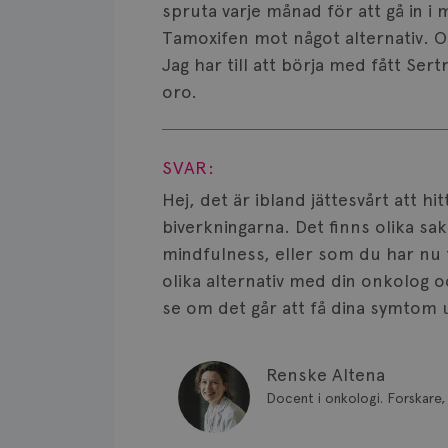
spruta varje månad för att gå in
Tamoxifen mot något alternativ. Ok
Jag har till att börja med fått S
oro.
Visa svar
SVAR:
Hej, det är ibland jättesvårt att 
biverkningarna. Det finns olika sak
mindfulness, eller som du har nu få
olika alternativ med din onkolog o
se om det går att få dina symtom 
Renske Altena
Docent i onkologi. Forskare, 