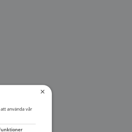
×
att använda vår
Funktioner