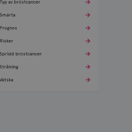
Typ av bröstcancer
Smärta
Prognos
Risker
Spridd bröstcancer
Strålning
Vätska