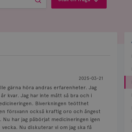
Sök
2025-03-21
lle gärna höra andras erfarenheter. Jag
år kvar. Jag har inte mått så bra och i
dicineringen. Biverkningen teötthet
en försvann också kraftig oro och ångest
. Nu har jag påbörjat medicineringen igen
vecka. Nu diskuterar vi om jag ska få