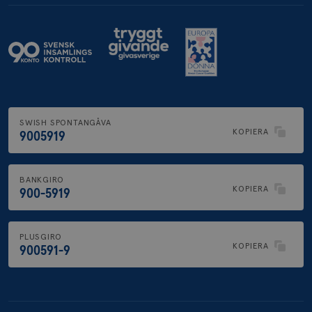
SWISH SPONTANGÅVA
KOPIERA
9005919
BANKGIRO
KOPIERA
900-5919
PLUSGIRO
KOPIERA
900591-9