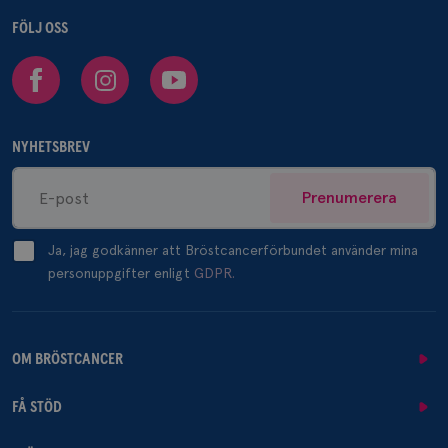
FÖLJ OSS
Facebook
Instagram
Youtube
NYHETSBREV
Prenumerera
Ja, jag godkänner att Bröstcancerförbundet använder mina
personuppgifter enligt
GDPR.
OM BRÖSTCANCER
FÅ STÖD