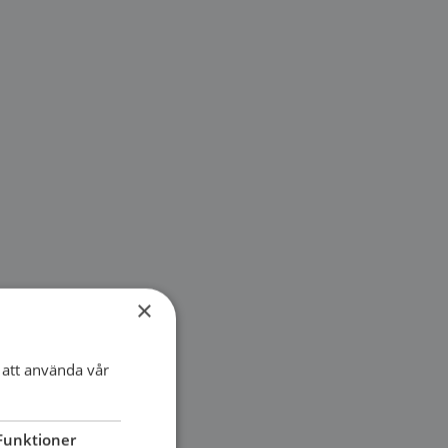
×
att använda vår
Funktioner