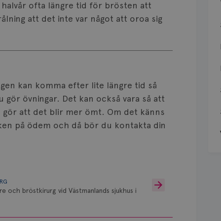
halvår ofta längre tid för brösten att
ålning att det inte var något att oroa sig
ngen kan komma efter lite längre tid så
u gör övningar. Det kan också vara så att
 gör att det blir mer ömt. Om det känns
cken på ödem och då bör du kontakta din
URG
re och bröstkirurg vid Västmanlands sjukhus i