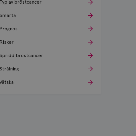
Typ av bröstcancer
Smärta
Prognos
Risker
Spridd bröstcancer
Strålning
Vätska