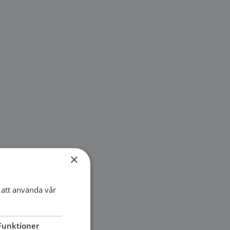
×
att använda vår
Funktioner