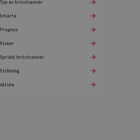
Typ av bröstcancer
Smärta
Prognos
Risker
Spridd bröstcancer
Strålning
Vätska