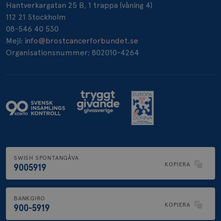
Hantverkargatan 25 B, 1 trappa (våning 4)
112 21 Stockholm
08-546 40 530
Mejl:
info@brostcancerforbundet.se
Organisationsnummer: 802010-4264
SWISH SPONTANGÅVA
KOPIERA
9005919
BANKGIRO
KOPIERA
900-5919