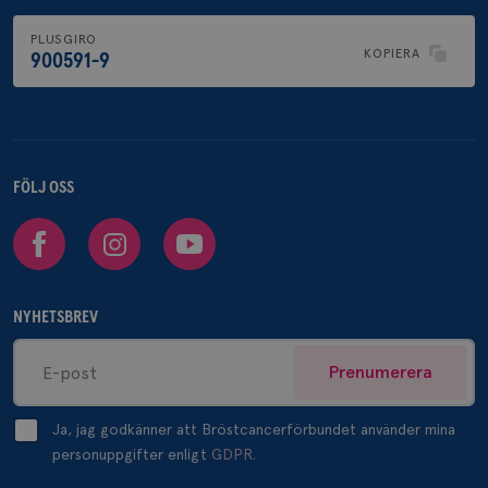
PLUSGIRO
KOPIERA
900591-9
FÖLJ OSS
Facebook
Instagram
Youtube
NYHETSBREV
Prenumerera
Ja, jag godkänner att Bröstcancerförbundet använder mina
personuppgifter enligt
GDPR.