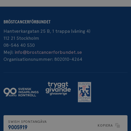
BRÖSTCANCERFÖRBUNDET
Hantverkargatan 25 B, 1 trappa (våning 4)
112 21 Stockholm
08-546 40 530
Mejl:
info@brostcancerforbundet.se
Organisationsnummer: 802010-4264
SWISH SPONTANGÅVA
KOPIERA
9005919