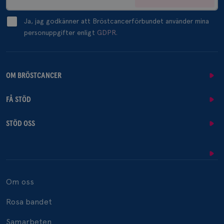
Ja, jag godkänner att Bröstcancerförbundet använder mina
personuppgifter enligt
GDPR.
OM BRÖSTCANCER
FÅ STÖD
STÖD OSS
Om oss
Rosa bandet
Samarbeten