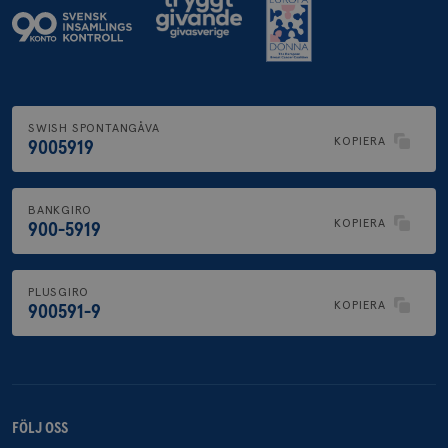
SWISH SPONTANGÅVA
KOPIERA
9005919
BANKGIRO
KOPIERA
900-5919
PLUSGIRO
KOPIERA
900591-9
FÖLJ OSS