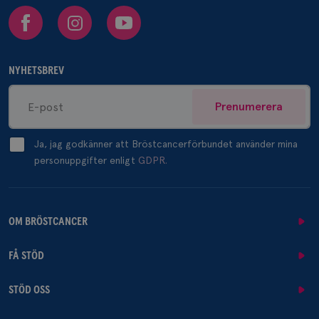
Facebook
Instagram
Youtube
NYHETSBREV
Prenumerera
Ja, jag godkänner att Bröstcancerförbundet använder mina
personuppgifter enligt
GDPR.
OM BRÖSTCANCER
FÅ STÖD
STÖD OSS