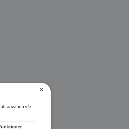
×
att använda vår
Funktioner