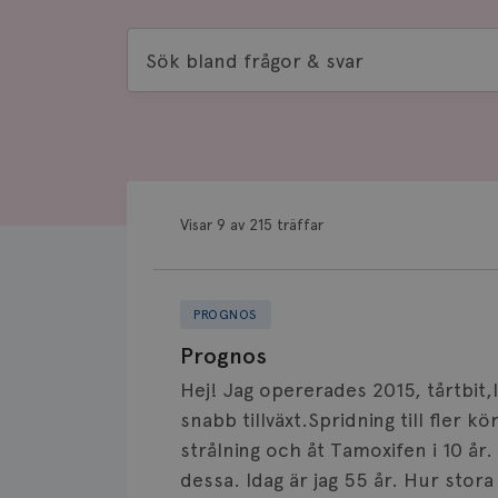
Sök
bland
frågor
&
svar
Visar 9 av 215 träffar
PROGNOS
Prognos
Hej! Jag opererades 2015, tårtbit
snabb tillväxt.Spridning till fler 
strålning och åt Tamoxifen i 10 å
dessa. Idag är jag 55 år. Hur stora