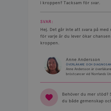
i kroppen? Tacksam för svar.
Visa svar
SVAR:
Hej. Det går inte att svara på med
för varje år du lever ökar chansen 
kroppen.
Anne Andersson
ÖVERLÄKARE OCH DIAGNOSA
Anne Andersson är överläkare
bröstcancer vid Norrlands Uni
Behöver du mer stöd? 
du både gemenskap och