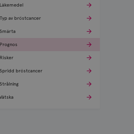
Läkemedel
Typ av bröstcancer
Smärta
Prognos
Risker
Spridd bröstcancer
Strålning
Vätska