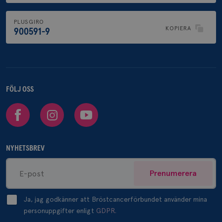
PLUSGIRO
KOPIERA
900591-9
FÖLJ OSS
Facebook
Instagram
Youtube
NYHETSBREV
Prenumerera
Ja, jag godkänner att Bröstcancerförbundet använder mina
personuppgifter enligt
GDPR.