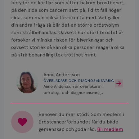
betyder de körtlar som sitter bakom bröstbenet,
på den sida som cancern satt på, i ditt fall höger
sida, som man också försöker få med. Vad gäller
din andra fråga så blir det en större bröstvolym
som strålbehandlas. Oavsett hur stort bröstet är
försöker vi minska risken för biverkningar och
oavsett storlek så kan olika personer reagera olika
på strålbehandling (tex trötthet mm).
Anne Andersson
ÖVERLÄKARE OCH DIAGNOSANSVARIG
Anne Andersson är överläkare i
onkologi och diagnosansvarig
för bröstcancer vid Norrlands
Universitetssjukhus i Umeå.
Behöver du mer stöd? Som medlem i
Bröstcancerförbundet får du både
gemenskap och goda råd.
Bli medlem