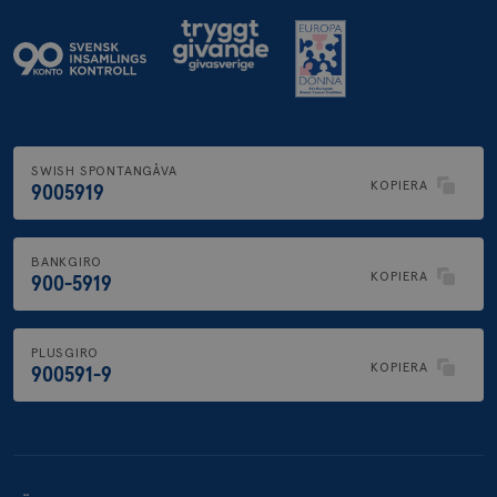
SWISH SPONTANGÅVA
KOPIERA
9005919
BANKGIRO
KOPIERA
900-5919
PLUSGIRO
KOPIERA
900591-9