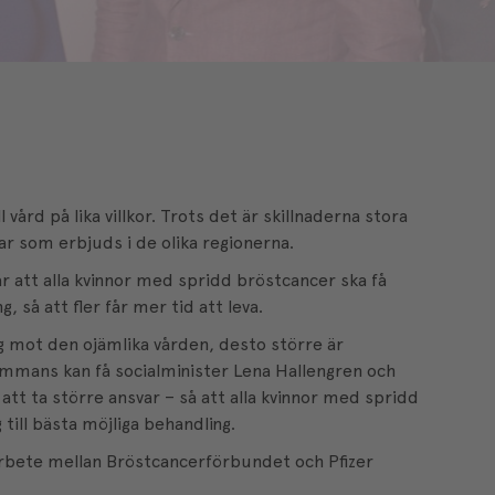
ill vård på lika villkor. Trots det är skillnaderna stora
ar som erbjuds i de olika regionerna.
 att alla kvinnor med spridd bröstcancer ska få
, så att fler får mer tid att leva.
ng mot den ojämlika vården, desto större är
sammans kan få socialminister Lena Hallengren och
 att ta större ansvar – så att alla kvinnor med spridd
 till bästa möjliga behandling.
rbete mellan Bröstcancerförbundet och Pfizer