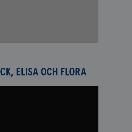
CK, ELISA OCH FLORA