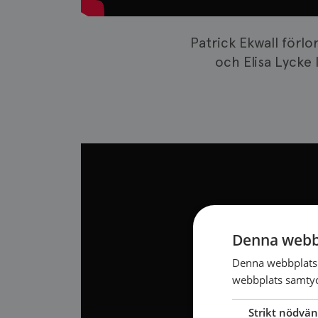
Patrick Ekwall förlo
och Elisa Lycke 
Denna webb
Denna webbplats 
webbplats samtyck
Strikt nödvän