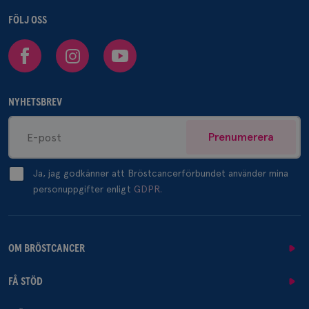
FÖLJ OSS
Facebook
Instagram
Youtube
NYHETSBREV
Prenumerera
Ja, jag godkänner att Bröstcancerförbundet använder mina
personuppgifter enligt
GDPR.
OM BRÖSTCANCER
FÅ STÖD