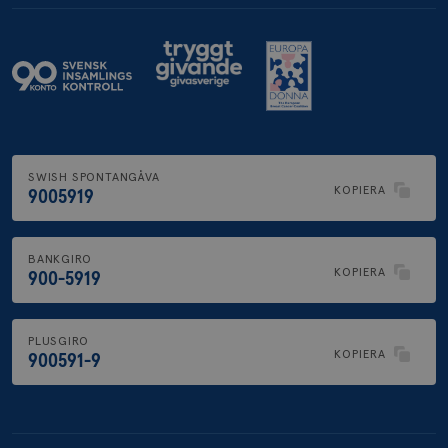
SWISH SPONTANGÅVA
KOPIERA
9005919
BANKGIRO
KOPIERA
900-5919
PLUSGIRO
KOPIERA
900591-9