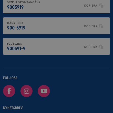
SWISH SPONTANGÅVA
KOPIERA
9005919
BANKGIRO
KOPIERA
900-5919
PLUSGIRO
KOPIERA
900591-9
FÖLJ OSS
Facebook
Instagram
Youtube
NYHETSBREV