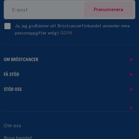
Prenumerera
Ja, jag godkänner att Bröstcancerförbundet använder mina
personuppgifter enligt
GDPR.
OM BRÖSTCANCER
FÅ STÖD
STÖD OSS
Om oss
Rosa bandet