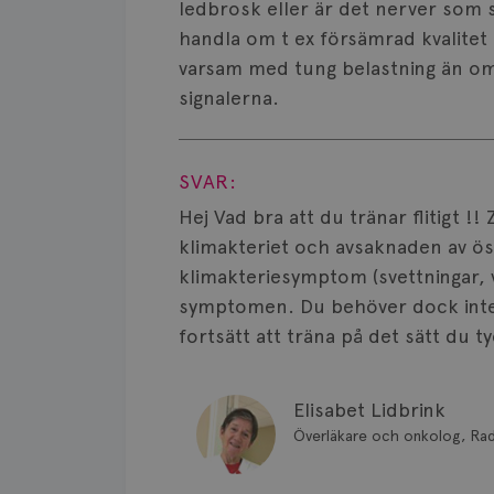
ledbrosk eller är det nerver som 
handla om t ex försämrad kvalite
varsam med tung belastning än o
signalerna.
Visa svar
SVAR:
Hej Vad bra att du tränar flitigt !
klimakteriet och avsaknaden av ö
klimakteriesymptom (svettningar, 
symptomen. Du behöver dock inte 
fortsätt att träna på det sätt du ty
Elisabet Lidbrink
Överläkare och onkolog, Ra