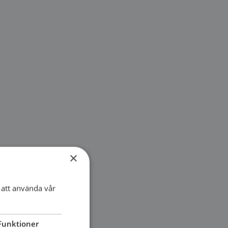
×
att använda vår
Funktioner