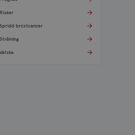
Risker
Spridd bröstcancer
Strålning
Vätska