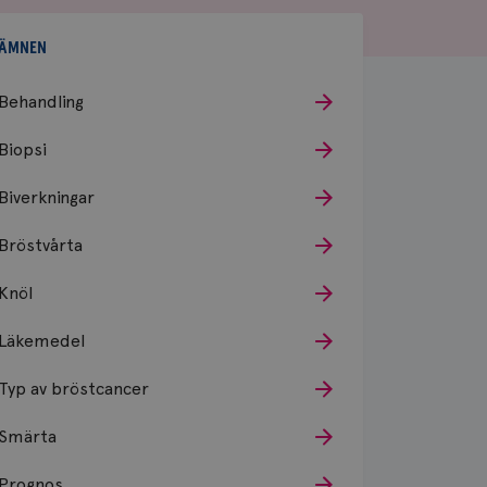
ÄMNEN
Behandling
Biopsi
Biverkningar
Bröstvårta
Knöl
Läkemedel
Typ av bröstcancer
Smärta
Prognos