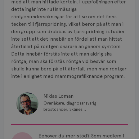
med att man hittade körteln. I uppföljningen efter
detta ingår inte rutinmässiga
röntgenundersökningar för att se om det finns
tecken till fjärrspridning, vilket beror på att man i
den grupp som drabbas av fjärrspridning i studier
inte sett att det innebär en fördel att man hittat
återfallet på röntgen snarare än genom symtom.
Detta innebär förstås inte att man aldrig ska
röntga, man ska förstås röntga vid besvär som
skulle kunna bero på ett återfall, men man röntgar
inte i enlighet med mammografiliknande program.
Niklas Loman
Överläkare, diagnosansvarig
bröstcancer, Skånes
universitetssjukhus i Lund.
Behöver du mer stöd? Som medlem i