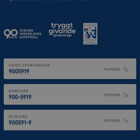
SWISH SPONTANGÅVA
KOPIERA
9005919
BANKGIRO
KOPIERA
900-5919
PLUSGIRO
KOPIERA
900591-9