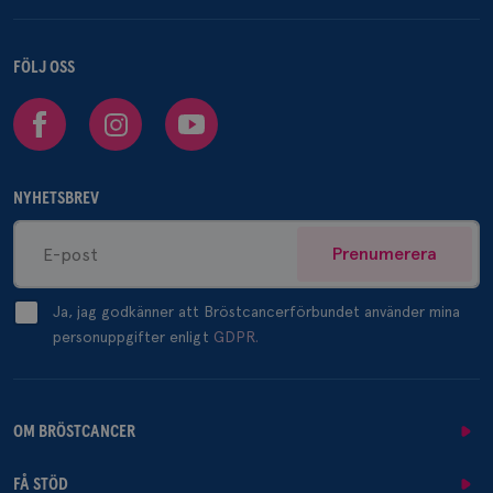
FÖLJ OSS
Facebook
Instagram
Youtube
NYHETSBREV
Prenumerera
Ja, jag godkänner att Bröstcancerförbundet använder mina
personuppgifter enligt
GDPR.
OM BRÖSTCANCER
FÅ STÖD