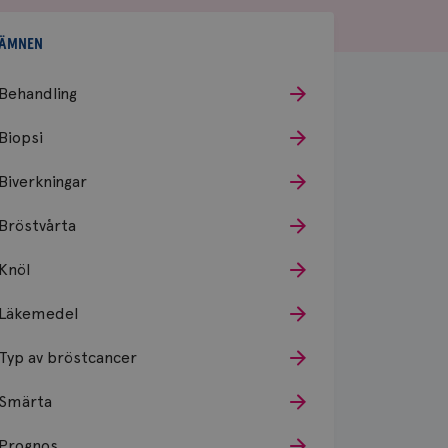
ÄMNEN
Behandling
Biopsi
Biverkningar
Bröstvårta
Knöl
Läkemedel
Typ av bröstcancer
Smärta
Prognos