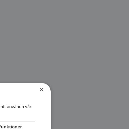
×
att använda vår
Funktioner