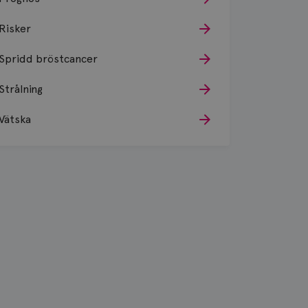
Risker
Spridd bröstcancer
Strålning
Vätska