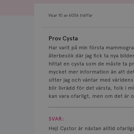
Visar 10 av 6056 träffar
Prov Cysta
Har varit på min första mammografi
återbesök där jag fick ta nya bilde
hittat en cysta som de måste ta pro
mycket mer information än att det 
sitter jag och väntar med världens
blir livrädd för det värsta, folk i
kan vara ofarligt, men om det är o
Visa svar
SVAR:
Hej! Cystor är nästan alltid ofarli