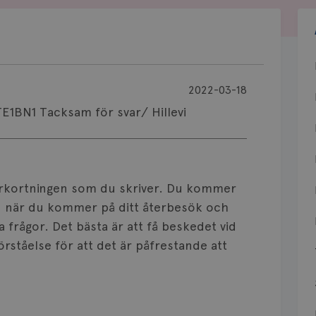
2022-03-18
TE1BN1 Tacksam för svar/ Hillevi
 förkortningen som du skriver. Du kommer
en när du kommer på ditt återbesök och
a frågor. Det bästa är att få beskedet vid
örståelse för att det är påfrestande att