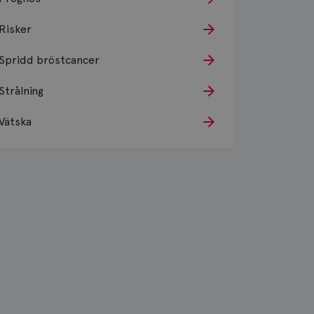
Risker
Spridd bröstcancer
Strålning
Vätska