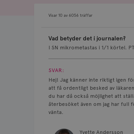
Visar 10 av 6056 träffar
Vad betyder det i journalen?
I SN mikrometastas i 1/1 körtel. P
Visa svar
SVAR:
Hej! Jag känner inte riktigt igen
att få ordentligt besked av läkar
du har då också möjlighet att ställ
återbesöket även om jag har full f
vänta.
Yvette Andersson