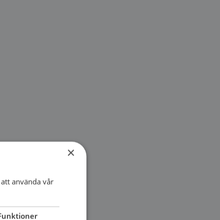
×
att använda vår
Funktioner