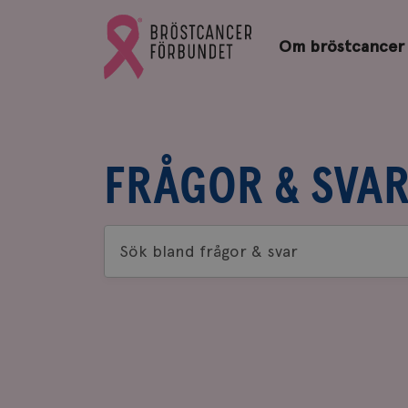
Bröstcancerförbundets
Gå
startsida
Om bröstcancer
till
Bröstcancerförbundets
startsida
FRÅGOR & SVA
Sök
bland
frågor
&
svar