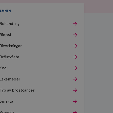
ÄMNEN
Behandling
Biopsi
Biverkningar
Bröstvårta
Knöl
Läkemedel
Typ av bröstcancer
Smärta
Prognos