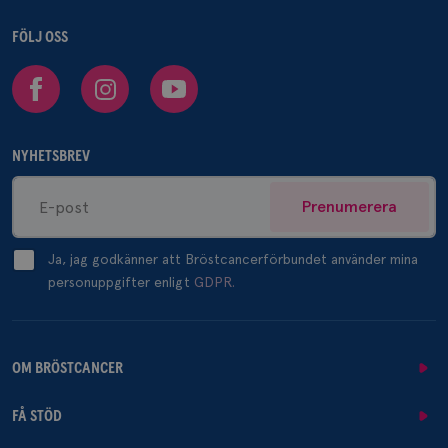
FÖLJ OSS
Facebook
Instagram
Youtube
NYHETSBREV
Prenumerera
Ja, jag godkänner att Bröstcancerförbundet använder mina
personuppgifter enligt
GDPR.
OM BRÖSTCANCER
FÅ STÖD