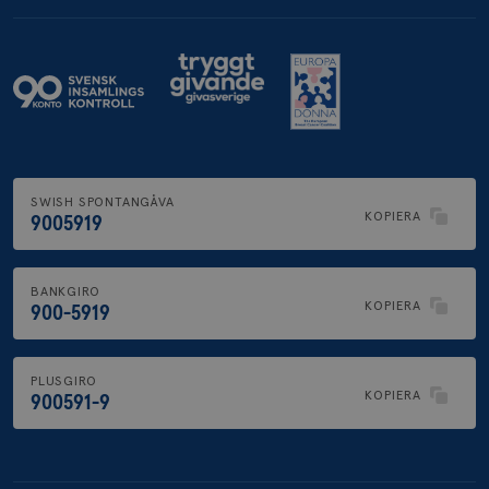
SWISH SPONTANGÅVA
KOPIERA
9005919
BANKGIRO
KOPIERA
900-5919
PLUSGIRO
KOPIERA
900591-9