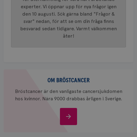
4 veck
tilldela
experter. Vi öppnar upp för nya frågor igen
generer
klientid
den 10 augusti. Sök gärna bland "Frågor &
i varje 
webbpla
svar" nedan, för att se om din fråga finns
att berä
besvarad sedan tidigare. Varmt välkommen
session
för
åter!
webbpla
_ga_W8VXKBRK9Y
.brostcancerforbundet.se
1 år 1
Denna c
månad
Google A
ar_debug
.pinterest.com
1 år
bevara s
_gid
1 dag
Denna co
Google LLC
Google A
.brostcancerforbundet.se
Om
och uppd
värde fö
bröstcancer
OM BRÖSTCANCER
och anvä
och spår
Bröstcancer är den vanligaste cancersjukdomen
IDE
1 år
Google LLC
hos kvinnor. Nära 9000 drabbas årligen i Sverige.
.doubleclick.net
Om
bröstcancer