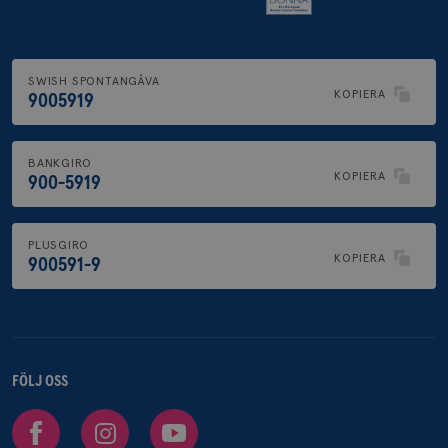
SWISH SPONTANGÅVA
KOPIERA
9005919
BANKGIRO
KOPIERA
900-5919
PLUSGIRO
KOPIERA
900591-9
FÖLJ OSS
Facebook
Instagram
Youtube