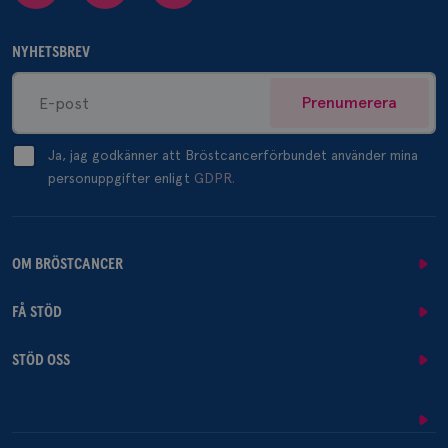
NYHETSBREV
Prenumerera
Ja, jag godkänner att Bröstcancerförbundet använder mina
personuppgifter enligt
GDPR.
OM BRÖSTCANCER
FÅ STÖD
STÖD OSS