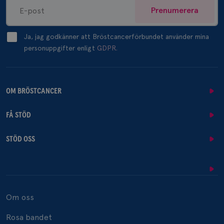
Prenumerera
Ja, jag godkänner att Bröstcancerförbundet använder mina
personuppgifter enligt
GDPR.
OM BRÖSTCANCER
FÅ STÖD
STÖD OSS
Om oss
Rosa bandet