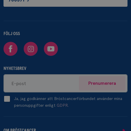
FÖLJ OSS
Facebook
Instagram
Youtube
NYHETSBREV
Prenumerera
Ja, jag godkänner att Bröstcancerförbundet använder mina
personuppgifter enligt
GDPR.
OM BRÖSTCANCER