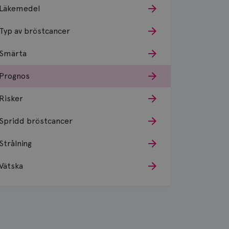
Läkemedel
Typ av bröstcancer
Smärta
Prognos
Risker
Spridd bröstcancer
Strålning
Vätska