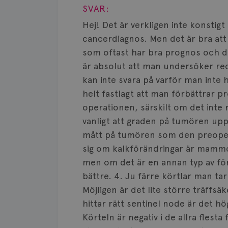
SVAR:
Hej! Det är verkligen inte konstigt 
cancerdiagnos. Men det är bra att
som oftast har bra prognos och där
är absolut att man undersöker rec
kan inte svara på varför man inte ha
helt fastlagt att man förbättrar p
operationen, särskilt om det inte 
vanligt att graden på tumören upp
mått på tumören som den preoper
sig om kalkförändringar är mammo
men om det är en annan typ av för
bättre. 4. Ju färre körtlar man tar
Möjligen är det lite större träffs
hittar rätt sentinel node är det h
Körteln är negativ i de allra flesta