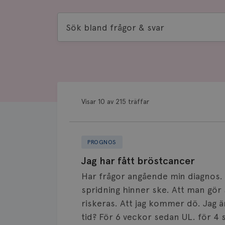
Sök
bland
frågor
&
svar
Visar 10 av 215 träffar
PROGNOS
Jag har fått bröstcancer
Har frågor angående min diagnos. 
spridning hinner ske. Att man gör s
riskeras. Att jag kommer dö. Jag ä
tid? För 6 veckor sedan UL. för 4