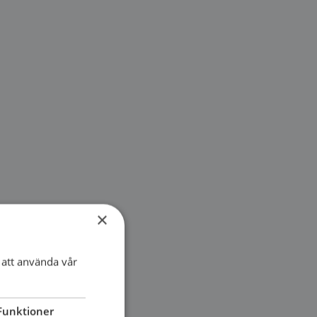
×
att använda vår
Funktioner