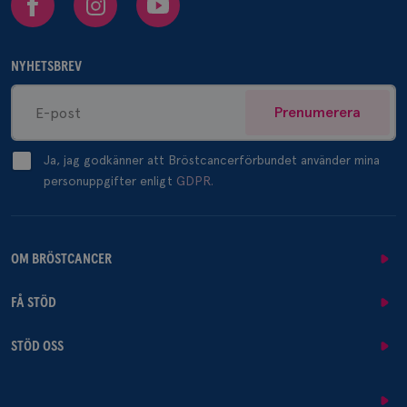
NYHETSBREV
Prenumerera
Ja, jag godkänner att Bröstcancerförbundet använder mina
personuppgifter enligt
GDPR.
OM BRÖSTCANCER
FÅ STÖD
STÖD OSS