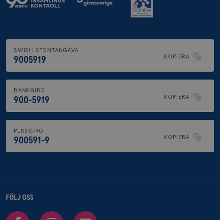
SWISH SPONTANGÅVA
KOPIERA
9005919
BANKGIRO
KOPIERA
900-5919
PLUSGIRO
KOPIERA
900591-9
FÖLJ OSS
Facebook
Instagram
Youtube