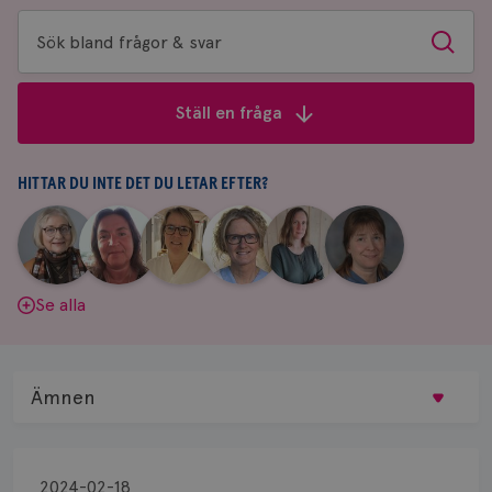
Sök
Sök
bland
frågor
Ställ en fråga
&
svar
HITTAR DU INTE DET DU LETAR EFTER?
|
|
|
|
|
|
Aina
Anne
Fredrika
Jeanette
Maria
Yvette
Johnsson
Andersson
Killander
Bäcklund
Edegran
Andersson
Se alla
Ämnen
Behandling
2024-02-18