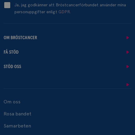
Ja, jag godkänner att Bröstcancerförbundet använder mina
personuppgifter enligt
GDPR.
OM BRÖSTCANCER
FÅ STÖD
STÖD OSS
Om oss
Rosa bandet
Samarbeten