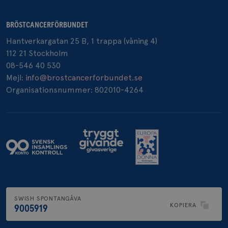
BRÖSTCANCERFÖRBUNDET
Hantverkargatan 25 B, 1 trappa (våning 4)
112 21 Stockholm
08-546 40 530
Mejl:
info@brostcancerforbundet.se
Organisationsnummer: 802010-4264
SWISH SPONTANGÅVA
KOPIERA
9005919