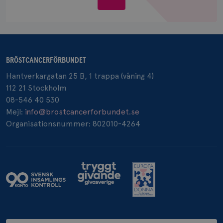
oss
BRÖSTCANCERFÖRBUNDET
Hantverkargatan 25 B, 1 trappa (våning 4)
112 21 Stockholm
08-546 40 530
Mejl:
info@brostcancerforbundet.se
Organisationsnummer: 802010-4264