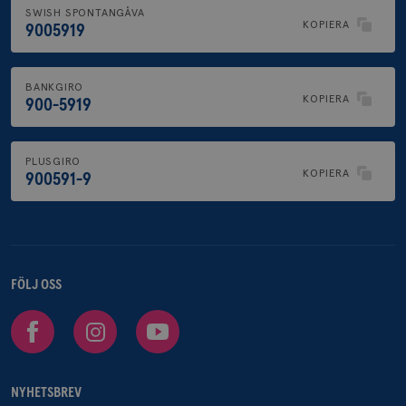
SWISH SPONTANGÅVA
KOPIERA
9005919
BANKGIRO
KOPIERA
900-5919
PLUSGIRO
KOPIERA
900591-9
FÖLJ OSS
Facebook
Instagram
Youtube
NYHETSBREV