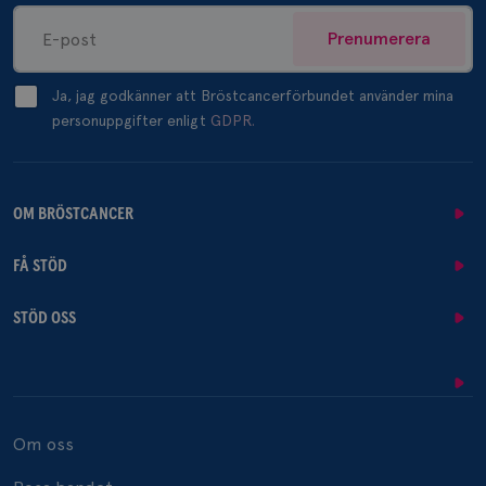
Prenumerera
Ja, jag godkänner att Bröstcancerförbundet använder mina
personuppgifter enligt
GDPR.
OM BRÖSTCANCER
FÅ STÖD
STÖD OSS
Om oss