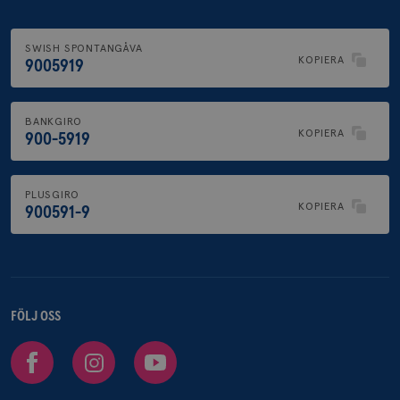
SWISH SPONTANGÅVA
KOPIERA
9005919
BANKGIRO
KOPIERA
900-5919
PLUSGIRO
KOPIERA
900591-9
FÖLJ OSS
Facebook
Instagram
Youtube