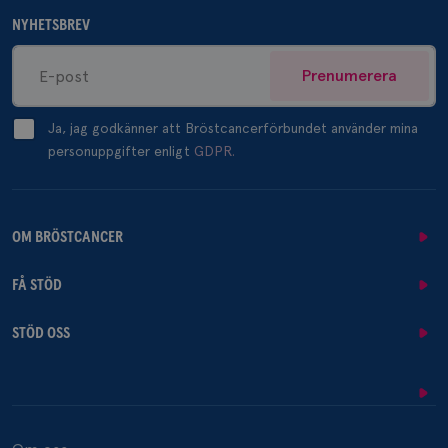
NYHETSBREV
Prenumerera
Ja, jag godkänner att Bröstcancerförbundet använder mina
personuppgifter enligt
GDPR.
OM BRÖSTCANCER
FÅ STÖD
STÖD OSS