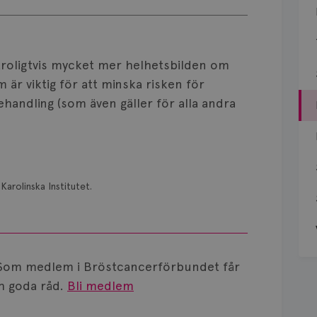
 troligtvis mycket mer helhetsbilden om
m är viktig för att minska risken för
andling (som även gäller för alla andra
Karolinska Institutet.
Som medlem i Bröstcancerförbundet får
 goda råd.
Bli medlem