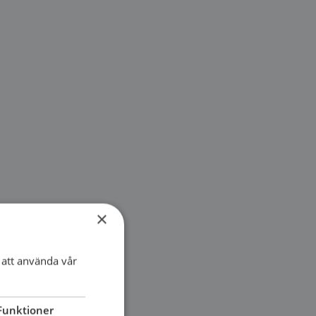
×
att använda vår
Funktioner