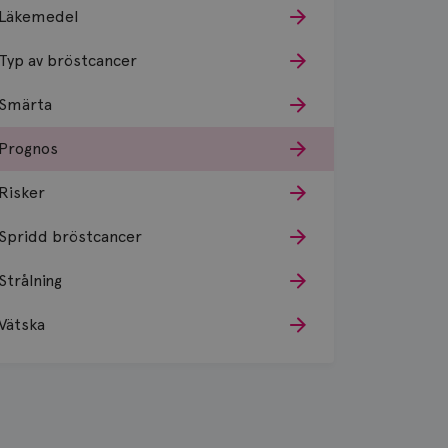
Läkemedel
Typ av bröstcancer
Smärta
Prognos
Risker
Spridd bröstcancer
Strålning
Vätska