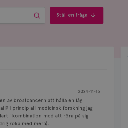
Ställ en fråga
Sök
2024-11-13
gen av bröstcancern att hålla en låg
ll? I princip all medicinsk forskning jag
lart i kombination med att röra på sig
drig röka med mera).