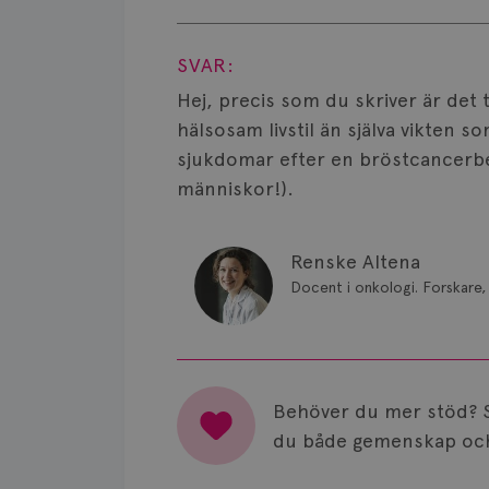
Visa svar
SVAR:
Hej, precis som du skriver är det
hälsosam livstil än själva vikten so
sjukdomar efter en bröstcancerbeh
människor!).
Renske Altena
Docent i onkologi. Forskare, 
Behöver du mer stöd? 
du både gemenskap och