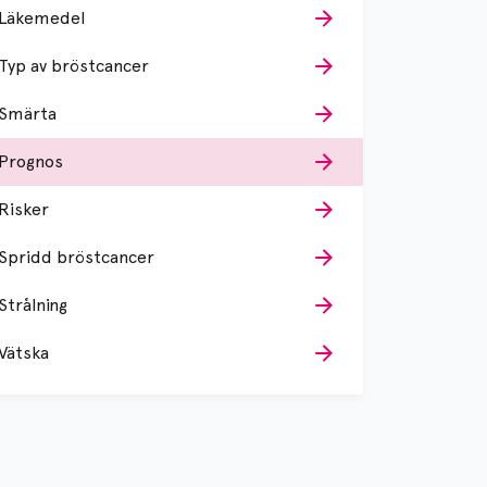
Läkemedel
Typ av bröstcancer
Smärta
Prognos
Risker
Spridd bröstcancer
Strålning
Vätska