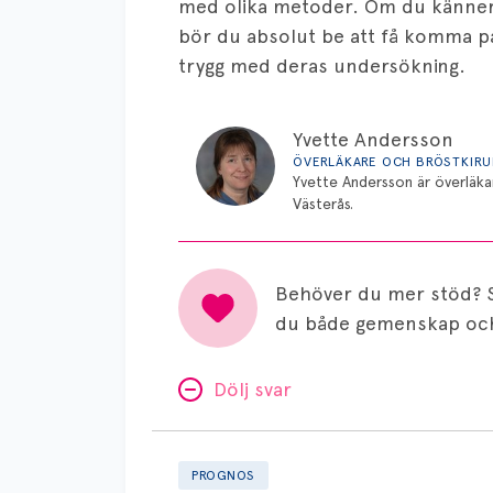
med olika metoder. Om du känner 
bör du absolut be att få komma p
trygg med deras undersökning.
Yvette Andersson
ÖVERLÄKARE OCH BRÖSTKIR
Yvette Andersson är överläka
Västerås.
Behöver du mer stöd? 
du både gemenskap och
Dölj svar
Prognos
utan
PROGNOS