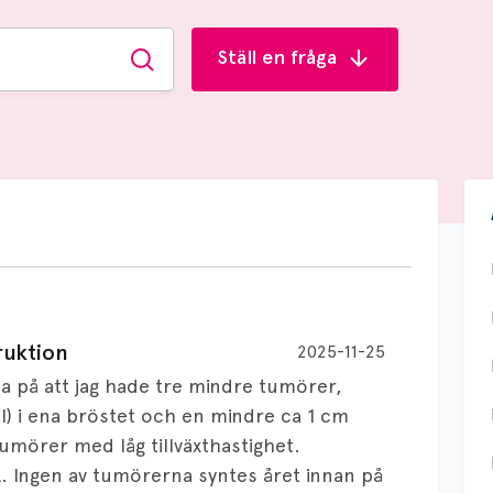
Ställ en fråga
Sök
ruktion
2025-11-25
a på att jag hade tre mindre tumörer,
l) i ena bröstet och en mindre ca 1 cm
tumörer med låg tillväxthastighet.
 Ingen av tumörerna syntes året innan på