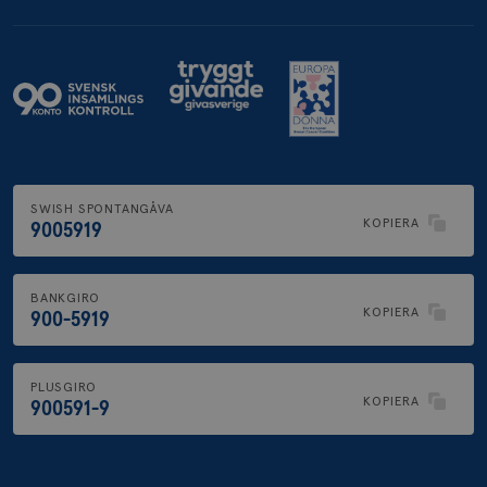
SWISH SPONTANGÅVA
KOPIERA
9005919
BANKGIRO
KOPIERA
900-5919
PLUSGIRO
KOPIERA
900591-9