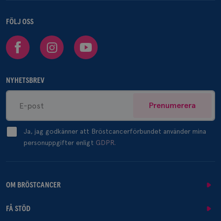
FÖLJ OSS
Facebook
Instagram
Youtube
NYHETSBREV
Prenumerera
Ja, jag godkänner att Bröstcancerförbundet använder mina
personuppgifter enligt
GDPR.
OM BRÖSTCANCER
FÅ STÖD