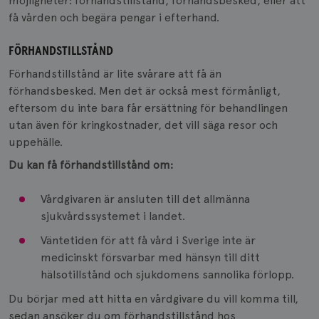
möjligheter: förhandstillstånd, förhandsbesked, eller att
få vården och begära pengar i efterhand.
FÖRHANDSTILLSTÅND
Förhandstillstånd är lite svårare att få än
förhandsbesked. Men det är också mest förmånligt,
eftersom du inte bara får ersättning för behandlingen
utan även för kringkostnader, det vill säga resor och
uppehälle.
Du kan få förhandstillstånd om:
Vårdgivaren är ansluten till det allmänna
sjukvårdssystemet i landet.
Väntetiden för att få vård i Sverige inte är
medicinskt försvarbar med hänsyn till ditt
hälsotillstånd och sjukdomens sannolika förlopp.
Du börjar med att hitta en vårdgivare du vill komma till,
sedan ansöker du om förhandstillstånd hos