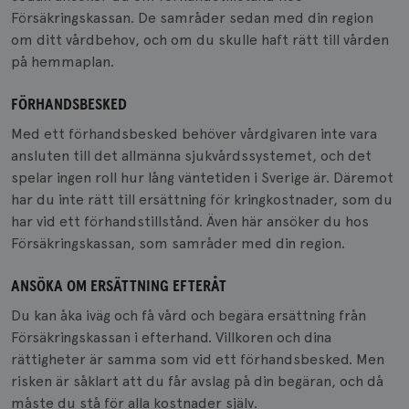
Försäkringskassan. De samråder sedan med din region
om ditt vårdbehov, och om du skulle haft rätt till vården
på hemmaplan.
FÖRHANDSBESKED
Med ett förhandsbesked behöver vårdgivaren inte vara
ansluten till det allmänna sjukvårdssystemet, och det
spelar ingen roll hur lång väntetiden i Sverige är. Däremot
har du inte rätt till ersättning för kringkostnader, som du
har vid ett förhandstillstånd. Även här ansöker du hos
Försäkringskassan, som samråder med din region.
ANSÖKA OM ERSÄTTNING EFTERÅT
Du kan åka iväg och få vård och begära ersättning från
Försäkringskassan i efterhand. Villkoren och dina
rättigheter är samma som vid ett förhandsbesked. Men
risken är såklart att du får avslag på din begäran, och då
måste du stå för alla kostnader själv.