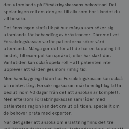
den utomlands på Försäkringskassans bekostnad. Det
spelar ingen roll om den ges till alla som bor i landet du
vill besöka.
Det finns ingen statistik på hur många som söker sig
utomlands för behandling av bröstcancer. Däremot vet
Försäkringskassan varför patienterna söker vård
utomlands. Många gör det för att de har en koppling till
landet, till exempel kan språket, eller har släkt där.
Väntetiden kan också spela roll – att patienten inte
upplever att vården ges inom rimlig tid.
Men handläggningstiden hos Försäkringskassan kan också
bli relativt lång. Försäkringskassan måste enligt lag fatta
beslut inom 90 dagar från det att ansökan är komplett.
Men eftersom Försäkringskassan samråder med
patientens region kan det dra ut på tiden, speciellt om
de behöver prata med experter.
När det gäller att ansöka om ersättning finns det tre