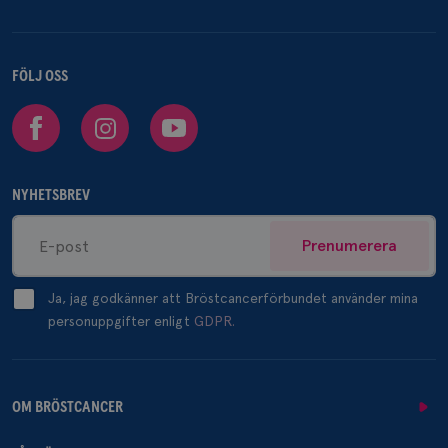
FÖLJ OSS
Facebook
Instagram
Youtube
NYHETSBREV
Prenumerera
Ja, jag godkänner att Bröstcancerförbundet använder mina
personuppgifter enligt
GDPR.
OM BRÖSTCANCER