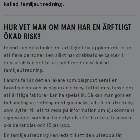
kallad familjeutredning.
HUR VET MAN OM MAN HAR EN ÄRFTLIGT
ÖKAD RISK?
Ibland kan misstanke om ärftlighet ha uppkommit efter
att flera personer i en släkt har drabbats av cancer. I
dessa fall kan det bli aktuellt med en så kallad
familjeutredning.
I andra fall är det en läkare som diagnostiserat en
bröstcancer och av någon anledning fattat misstanke om
att ärftliga faktorer kan ha spelat in. Då kan man göra en
behandlingsutredning med genanalys, alltså en utredning
som syftar till att ta reda på information om sjukdomens
egenskaper som kan ha betydelse för hur bröstcancern
ska behandlas och följas upp.
En familjeutredning kan leda till att den utredda får