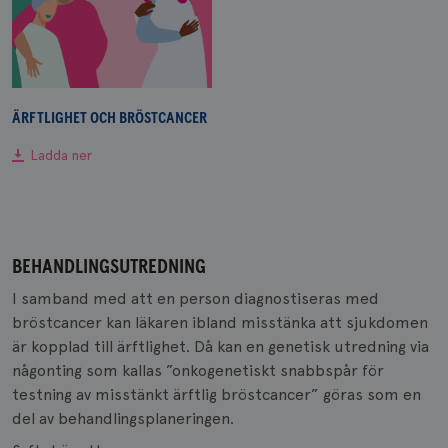
ÄRFTLIGHET OCH BRÖSTCANCER
Ladda ner
BEHANDLINGSUTREDNING
I samband med att en person diagnostiseras med
bröstcancer kan läkaren ibland misstänka att sjukdomen
är kopplad till ärftlighet. Då kan en genetisk utredning via
någonting som kallas ”onkogenetiskt snabbspår för
testning av misstänkt ärftlig bröstcancer” göras som en
del av behandlingsplaneringen.