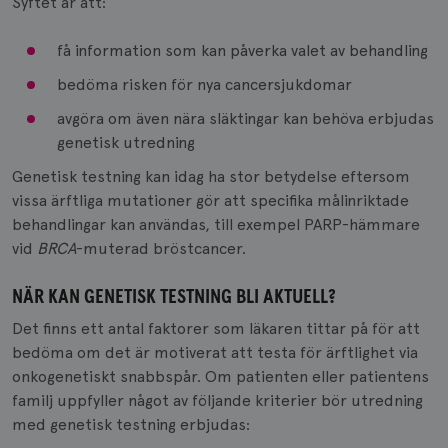
Syftet är att:
få information som kan påverka valet av behandling
bedöma risken för nya cancersjukdomar
avgöra om även nära släktingar kan behöva erbjudas
genetisk utredning
Genetisk testning kan idag ha stor betydelse eftersom
vissa ärftliga mutationer gör att specifika målinriktade
behandlingar kan användas, till exempel PARP-hämmare
vid
BRCA
-muterad bröstcancer.
NÄR KAN GENETISK TESTNING BLI AKTUELL?
Det finns ett antal faktorer som läkaren tittar på för att
bedöma om det är motiverat att testa för ärftlighet via
onkogenetiskt snabbspår. Om patienten eller patientens
familj uppfyller något av följande kriterier bör utredning
med genetisk testning erbjudas: