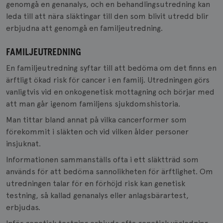
genomgå en genanalys, och en behandlingsutredning kan
leda till att nära släktingar till den som blivit utredd blir
erbjudna att genomgå en familjeutredning.
FAMILJEUTREDNING
En familjeutredning syftar till att bedöma om det finns en
ärftligt ökad risk för cancer i en familj. Utredningen görs
vanligtvis vid en onkogenetisk mottagning och börjar med
att man går igenom familjens sjukdomshistoria.
Man tittar bland annat på vilka cancerformer som
förekommit i släkten och vid vilken ålder personer
insjuknat.
Informationen sammanställs ofta i ett släktträd som
används för att bedöma sannolikheten för ärftlighet. Om
utredningen talar för en förhöjd risk kan genetisk
testning, så kallad genanalys eller anlagsbärartest,
erbjudas.