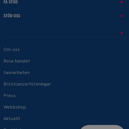
FÅ STÖD
STÖD OSS
Om oss
Rosa bandet
Samarbeten
Bröstcancerföreningar
Press
Webbshop
Aktuellt