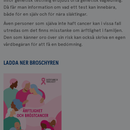
Inför genetisk testning erbjuds ofta genetisk vägledning.
Då får man information om vad ett test kan innebära,
både för en själv och för nära släktingar.
Även personer som själva inte haft cancer kan i vissa fall
utredas om det finns misstanke om ärftlighet i familjen.
Den som känner oro över sin risk kan också skriva en egen
vårdbegäran för att få en bedömning.
LADDA NER BROSCHYREN